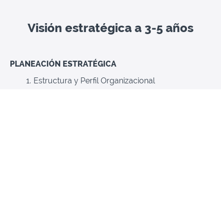
Visión estratégica a 3-5 años
PLANEACIÓN ESTRATÉGICA
Estructura y Perfil Organizacional
Factor Humano y Profesionalización
Financiación, Transparencia y Rendición de
Cuentas
Infraestructura